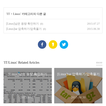
'
IT
>
Linux
' 카테고리의 다른 글
[Linux]남은 용량 확인하기
2015.07.27
(0)
[Linux]tar 압축하기/압축풀기
2015.06.30
(0)
more
'IT/Linux' Related Articles
[Linux]남은 용량 확인하기
[Linux]tar 압축하기/압축풀기
2015.07.27
2015.06.30