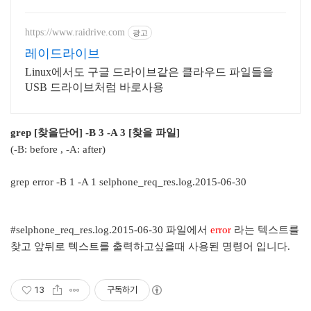
이지! 포트폴리오, 개인 및 회사 공식
홈페이지, 스타트업, 공기업도 크리
에이터링크에서.
https://www.raidrive.com
광고
레이드라이브
Linux에서도 구글 드라이브같은 클라우드 파일들을
USB 드라이브처럼 바로사용
grep [찾을단어] -B 3 -A 3 [찾을 파일]
(-B: before , -A: after)
grep error -B 1 -A 1 selphone_req_res.log.2015-06-30
#selphone_req_res.log.2015-06-30 파일에서
error
라는 텍스트를
찾고 앞뒤로 텍스트를 출력하고싶을때 사용된 명령어 입니다.
13
구독하기