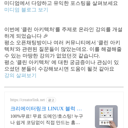
미디엄에서 다양하고 유익한 포스팅을 살펴보세요
미디엄 블로그 보기
이번에 '클린 아키텍처'를 주제로 온라인 강의를 개설
하게 되었습니다 🎉
평소 오픈채팅방이나 여러 커뮤니티에서 '클린 아키
텍처'와 관련된 질문들이 많았는데요. 이를 해결해줄
수 있는 마땅한 강의가 없었던것 같습니다.
평소 '클린 아키텍처' 에 대한 궁금증이나 관심이 있
으셨던 분들이 수강해보시면 도움이 될것 같아요
강의 살펴보기
https://creatorlink.net
광고
크리에이터링크 LINUX 블럭 쌓
기로 만드는 홈페이지
100%무료! 무료 도메인/호스팅! 누구
나 쉽게 코딩없이 직접 만드는 홈페